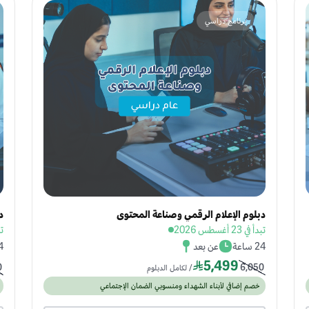
برنامج دراسي
دبلوم الإعلام الرقمي وصناعة المحتوى
د
تبدأ في 23 أغسطس 2026
تبدأ
24 ساعة
عن بعد
24 
5,499
0
6,050
/ لكامل الدبلوم
خصم إضافي لأبناء الشهداء ومنسوبي الضمان الإجتماعي