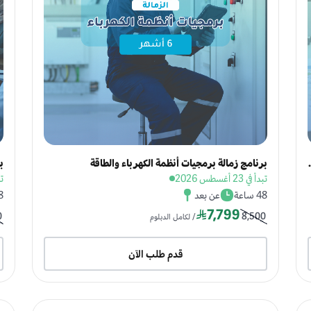
الإشعاعية والنووية (CBRN)
برنامج زمالة برمجيات أنظمة الكهرباء والطاقة
ب
تبدأ في 23 أغسطس 2026
تبدأ
48 ساعة
عن بعد
48 
7,799
0
8,500
/ لكامل الدبلوم
قدم طلب الآن