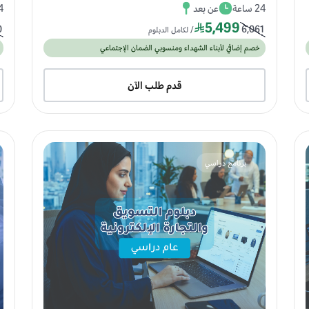
24 ساعة
عن بعد
24 
5,499
0
6,061
/ لكامل الدبلوم
خصم إضافي لأبناء الشهداء ومنسوبي الضمان الإجتماعي
قدم طلب الآن
برنامج دراسي