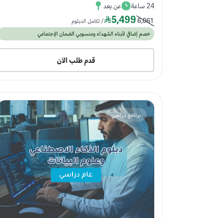
24 ساعة
عن بعد
5,499
6,061
/ لكامل الدبلوم
خصم إضافي لأبناء الشهداء ومنسوبي الضمان الإجتماعي
قدم طلب الآن
برنامج دراسي