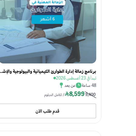
برنامج زمالة إدارة الطوارئ الكيميائية والبيولوجية و
تبدأ في 23 أغسطس 2026
48 ساعة
عن بعد
8,599
9,400
/ لكامل الدبلوم
قدم طلب الآن