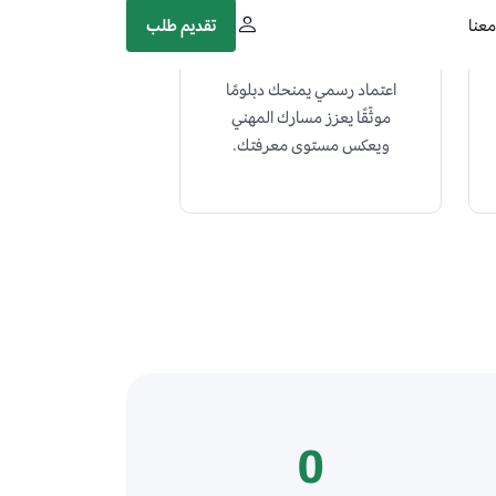
شهادة معتمدة
اعتماد رسمي يمنحك دبلومًا
موثّقًا يعزز مسارك المهني
ويعكس مستوى معرفتك.
0