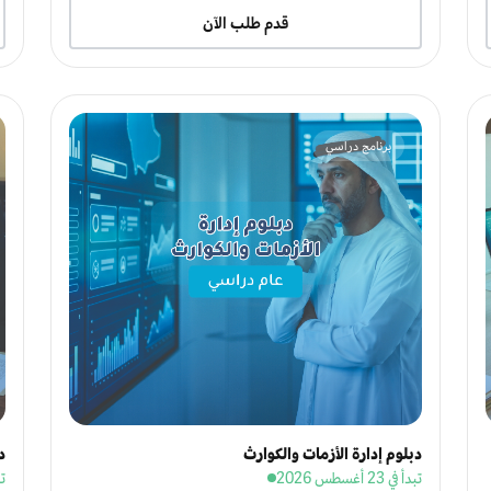
قدم طلب الآن
برنامج دراسي
دبلوم إدارة الأزمات والكوارث
د
تبدأ في 23 أغسطس 2026
تبدأ